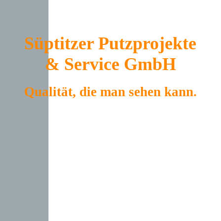
Süptitzer Putzprojekte
& Service GmbH
Qualität, die man sehen kann.