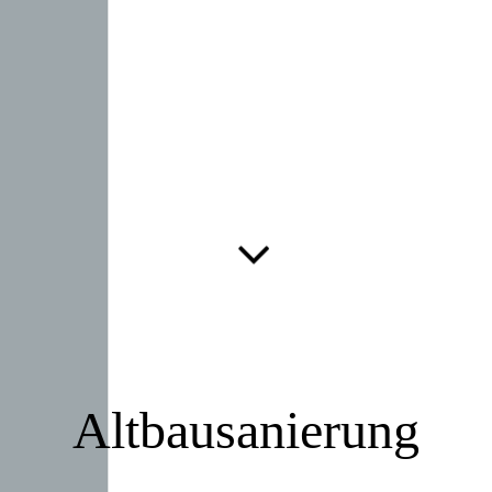
Altbausanierung