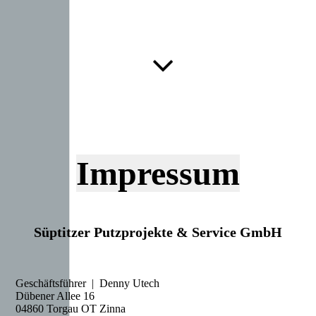
Impressum
Süptitzer Putzprojekte & Service GmbH
Geschäftsführer | Denny Utech
Dübener Allee 16
04860 Torgau OT Zinna