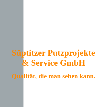
Süptitzer Putzprojekte
& Service GmbH
Qualität, die man sehen kann.