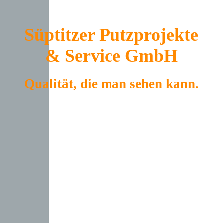
Süptitzer Putzprojekte
& Service GmbH
Qualität, die man sehen kann.