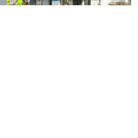
nach oben